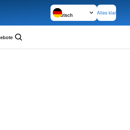
Sprache wechseln zu
Alles klar
ebote