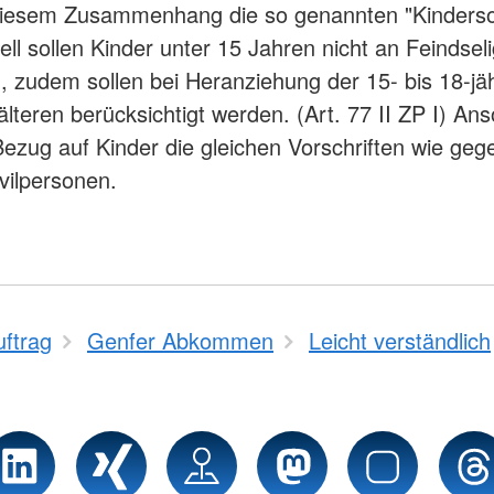
 diesem Zusammenhang die so genannten "Kinderso
ell sollen Kinder unter 15 Jahren nicht an Feindsel
, zudem sollen bei Heranziehung der 15- bis 18-jä
älteren berücksichtigt werden. (Art. 77 II ZP I) An
Bezug auf Kinder die gleichen Vorschriften wie ge
vilpersonen.
uftrag
Genfer Abkommen
Leicht verständlich