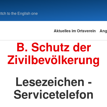
tch to the English one
Aktuelles im Ortsverein
Ang
B. Schutz der
Zivilbevölkerung
Lesezeichen -
Servicetelefon