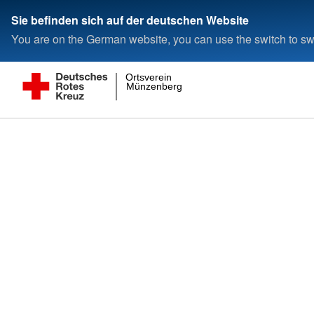
Sie befinden sich auf der deutschen Website
You are on the German website, you can use the switch to swi
Ortsverein
Münzenberg