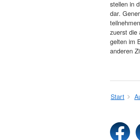
stellen in
dar. Gener
teilnehmen
zuerst die 
gelten im 
anderen Zi
Start
A