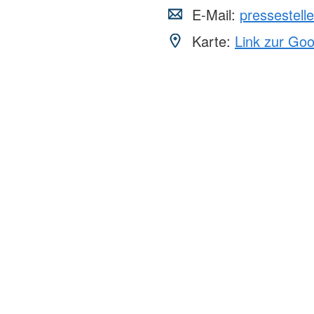
E-Mail:
pressestel
Karte:
Link zur Go