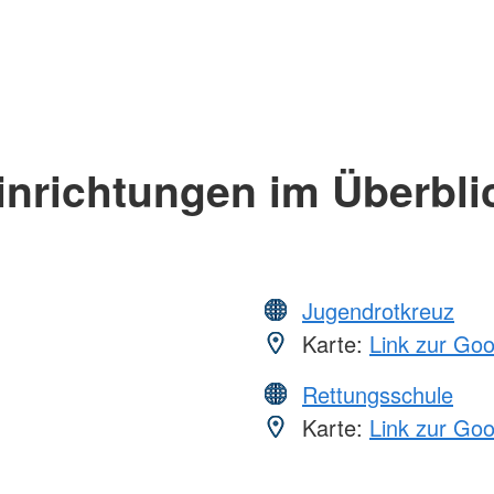
inrichtungen im Überbli
Jugendrotkreuz
Karte:
Link zur Go
Rettungsschule
Karte:
Link zur Go