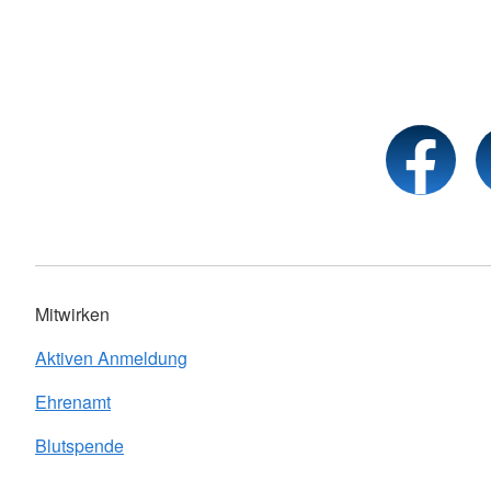
Mitwirken
Aktiven Anmeldung
Ehrenamt
Blutspende