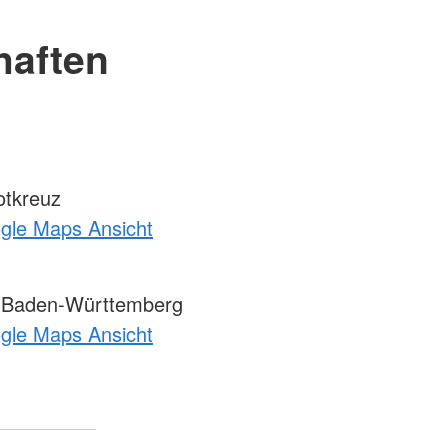
haften
otkreuz
ogle Maps Ansicht
 Baden-Württemberg
ogle Maps Ansicht