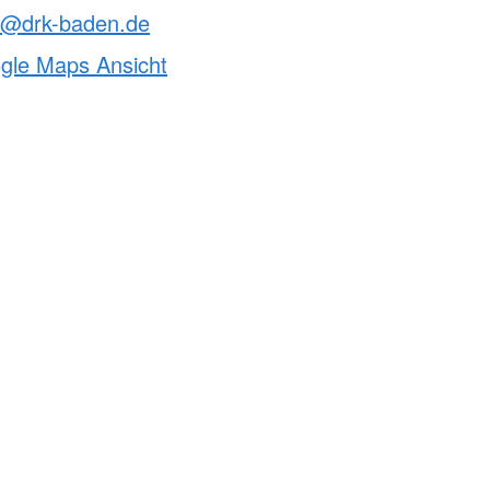
le@drk-baden.de
ogle Maps Ansicht