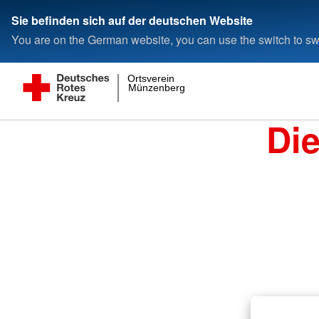
Sie befinden sich auf der deutschen Website
You are on the German website, you can use the switch to swi
Ortsverein
Münzenberg
Di