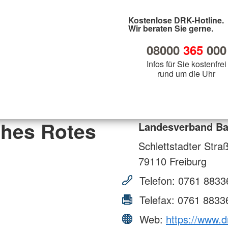
Kostenlose DRK-Hotline.
Wir beraten Sie gerne.
08000
365
000
Infos für Sie kostenfrei
rund um die Uhr
hes Rotes
Landesverband Bad
Schlettstadter Stra
79110
Freiburg
Telefon:
0761 8833
Telefax:
0761 8833
Web:
https://www.d