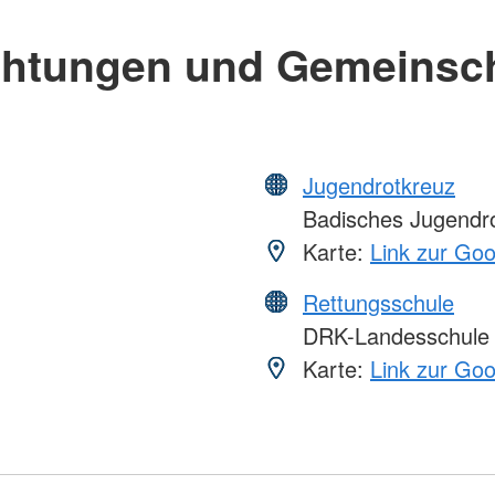
chtungen und Gemeinsc
Jugendrotkreuz
Badisches Jugendr
Karte:
Link zur Go
Rettungsschule
DRK-Landesschule
Karte:
Link zur Go