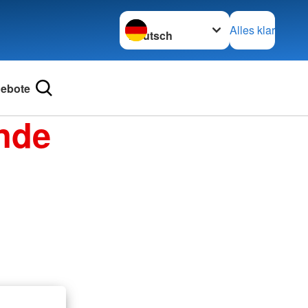
Sprache wechseln zu
Alles klar
ebote
nde