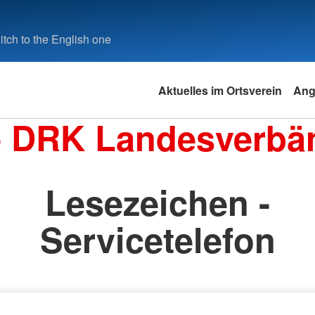
tch to the English one
Aktuelles im Ortsverein
Ang
e DRK Landesverbä
Lesezeichen -
Servicetelefon