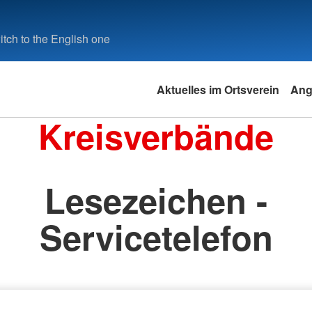
tch to the English one
Aktuelles im Ortsverein
Ang
Kreisverbände
Lesezeichen -
Servicetelefon