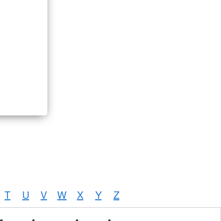
T
U
V
W
X
Y
Z