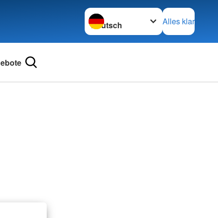
Sprache wechseln zu
Alles klar
ebote