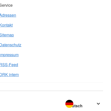
Service
Adressen
Kontakt
Sitemap
Datenschutz
Impressum
RSS-Feed
DRK intern
Sprache wechseln zu