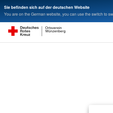
Sie befinden sich auf der deutschen Website
You are on the German website, you can use the switch to swi
Ortsverein
Münzenberg