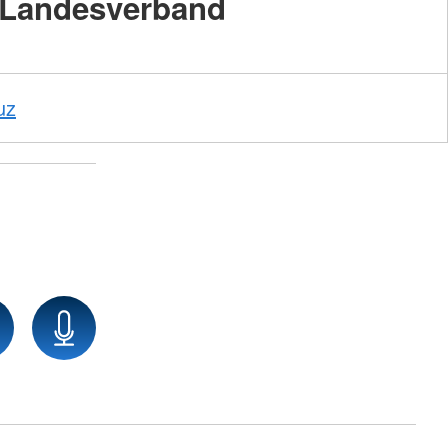
Landesverband
uz