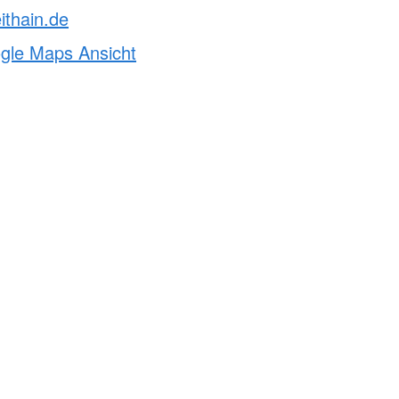
ithain.de
ogle Maps Ansicht