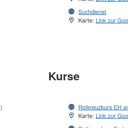
Suchdienst
Karte:
Link zur Go
Kurse
)
Rotkreuzkurs EH 
Karte:
Link zur Go