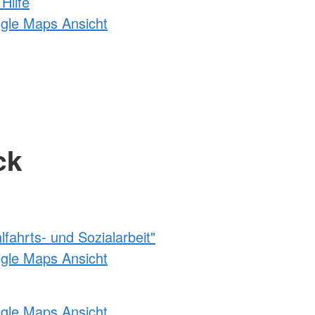
Hilfe
ogle Maps Ansicht
ck
fahrts- und Sozialarbeit"
ogle Maps Ansicht
ogle Maps Ansicht