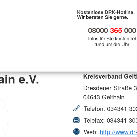
Kostenlose DRK-Hotline.
Wir beraten Sie gerne.
08000
365
000
Infos für Sie kostenfrei
rund um die Uhr
in e.V.
Kreisverband Geit
Dresdener Straße 3
04643
Geithain
Telefon:
034341 30
Telefax:
034341 30
Web:
http://www.dr