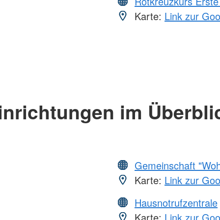
Rotkreuzkurs Erste 
Karte:
Link zur Go
inrichtungen im Überbli
Gemeinschaft "Wohl
Karte:
Link zur Go
Hausnotrufzentrale
Karte:
Link zur Go