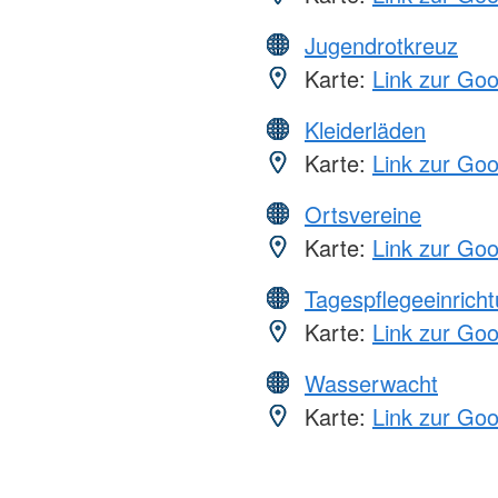
Jugendrotkreuz
Karte:
Link zur Go
Kleiderläden
Karte:
Link zur Go
Ortsvereine
Karte:
Link zur Go
Tagespflegeeinrich
Karte:
Link zur Go
Wasserwacht
Karte:
Link zur Go