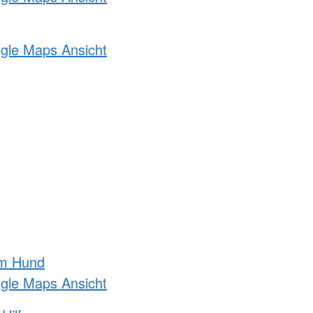
ogle Maps Ansicht
am Hund
ogle Maps Ansicht