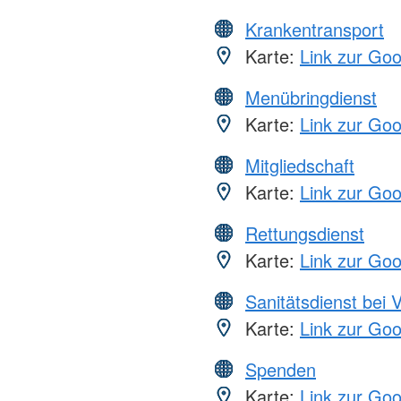
Krankentransport
Karte:
Link zur Go
Menübringdienst
Karte:
Link zur Go
Mitgliedschaft
Karte:
Link zur Go
Rettungsdienst
Karte:
Link zur Go
Sanitätsdienst bei 
Karte:
Link zur Go
Spenden
Karte:
Link zur Go