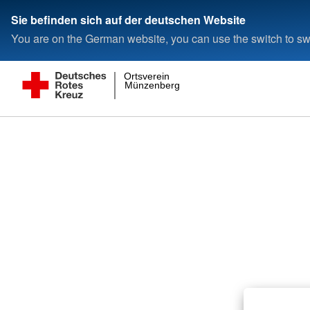
Sie befinden sich auf der deutschen Website
You are on the German website, you can use the switch to swi
Ortsverein
Münzenberg