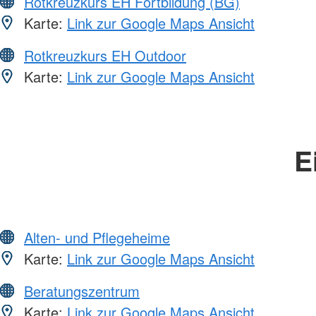
Rotkreuzkurs EH Fortbildung (BG)
Karte:
Link zur Google Maps Ansicht
Rotkreuzkurs EH Outdoor
Karte:
Link zur Google Maps Ansicht
E
Alten- und Pflegeheime
Karte:
Link zur Google Maps Ansicht
Beratungszentrum
Karte:
Link zur Google Maps Ansicht