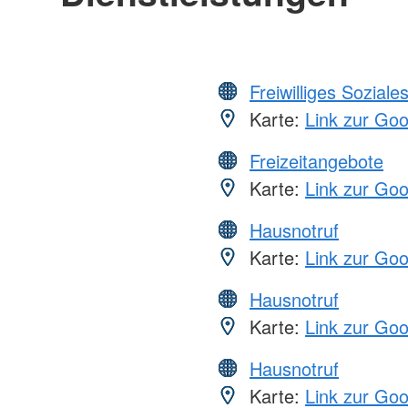
Freiwilliges Soziale
Karte:
Link zur Go
Freizeitangebote
Karte:
Link zur Go
Hausnotruf
Karte:
Link zur Go
Hausnotruf
Karte:
Link zur Go
Hausnotruf
Karte:
Link zur Go