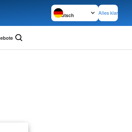
Sprache wechseln zu
Alles klar
ebote