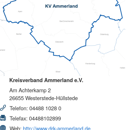
Kreisverband Ammerland e.V.
Am Achterkamp 2
26655
Westerstede-Hüllstede
Telefon:
04488 1028 0
Telefax:
04488102899
Web:
http://www.drk-ammerland.de