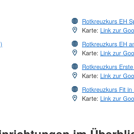
Rotkreuzkurs EH S
Karte:
Link zur Go
)
Rotkreuzkurs EH a
Karte:
Link zur Go
Rotkreuzkurs Erste 
Karte:
Link zur Go
Rotkreuzkurs Fit in
Karte:
Link zur Go
inrichtungen im Überbli