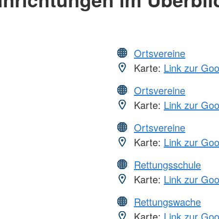
Ortsvereine
Karte:
Link zur Go
Ortsvereine
Karte:
Link zur Go
Ortsvereine
Karte:
Link zur Go
Rettungsschule
Karte:
Link zur Go
Rettungswache
Karte:
Link zur Go