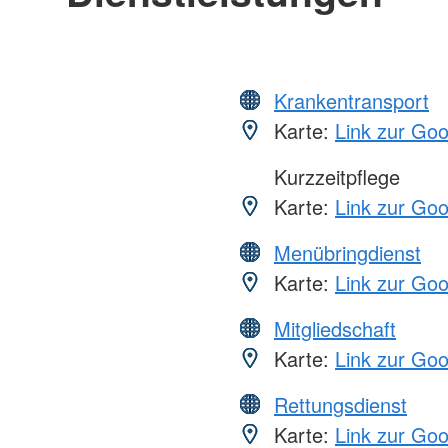
Krankentransport
Karte:
Link zur Go
Kurzzeitpflege
Karte:
Link zur Go
Menübringdienst
Karte:
Link zur Go
Mitgliedschaft
Karte:
Link zur Go
Rettungsdienst
Karte:
Link zur Go