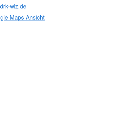
drk-wiz.de
ogle Maps Ansicht