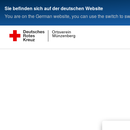
Sie befinden sich auf der deutschen Website
You are on the German website, you can use the switch to swi
Ortsverein
Münzenberg