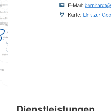
E-Mail:
bernhardt@
Karte:
Link zur Go
Dienstleistungen