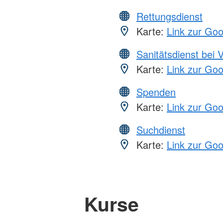
Rettungsdienst
Karte:
Link zur Go
Sanitätsdienst bei 
Karte:
Link zur Go
Spenden
Karte:
Link zur Go
Suchdienst
Karte:
Link zur Go
Kurse