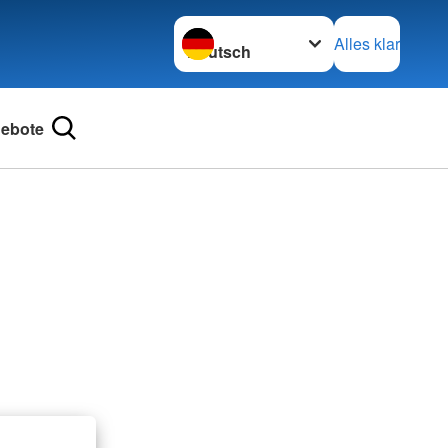
Sprache wechseln zu
Alles klar
ebote