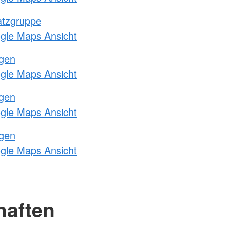
atzgruppe
ogle Maps Ansicht
ngen
ogle Maps Ansicht
ngen
ogle Maps Ansicht
ngen
ogle Maps Ansicht
haften