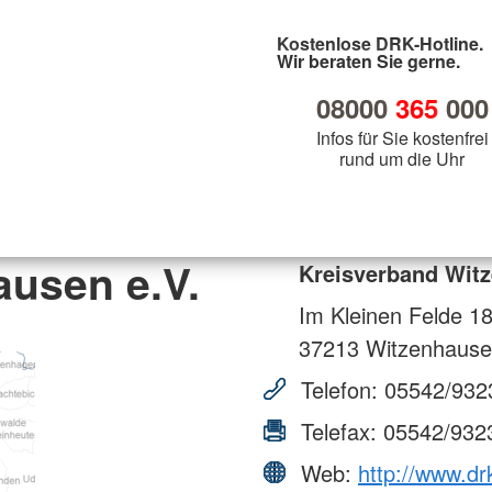
Kostenlose DRK-Hotline.
Wir beraten Sie gerne.
08000
365
000
Infos für Sie kostenfrei
rund um die Uhr
ausen e.V.
Kreisverband Witz
Im Kleinen Felde 1
37213
Witzenhause
Telefon:
05542/932
Telefax:
05542/932
Web:
http://www.dr