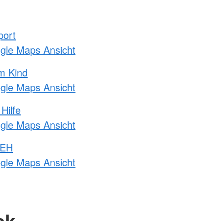
port
ogle Maps Ansicht
m Kind
ogle Maps Ansicht
Hilfe
ogle Maps Ansicht
 EH
ogle Maps Ansicht
ck