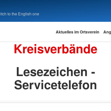
tch to the English one
Aktuelles im Ortsverein
Ang
Kreisverbände
Lesezeichen -
Servicetelefon