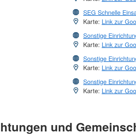
SEG Schnelle Eins
Karte:
Link zur Go
Sonstige Einrichtu
Karte:
Link zur Go
Sonstige Einrichtu
Karte:
Link zur Go
Sonstige Einrichtu
Karte:
Link zur Go
chtungen und Gemeinsc