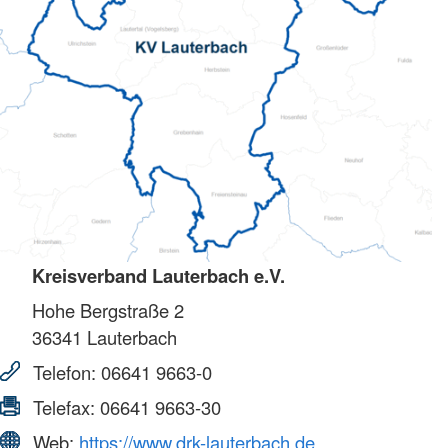
Kreisverband Lauterbach e.V.
Hohe Bergstraße 2
36341
Lauterbach
Telefon:
06641 9663-0
Telefax:
06641 9663-30
Web:
https://www.drk-lauterbach.de