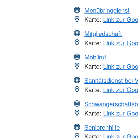
Menübringdienst
Karte:
Link zur Go
Mitgliedschaft
Karte:
Link zur Go
Mobilruf
Karte:
Link zur Go
Sanitätsdienst bei 
Karte:
Link zur Go
Schwangerschaftsb
Karte:
Link zur Go
Seniorenhilfe
Karte:
Link zur Go