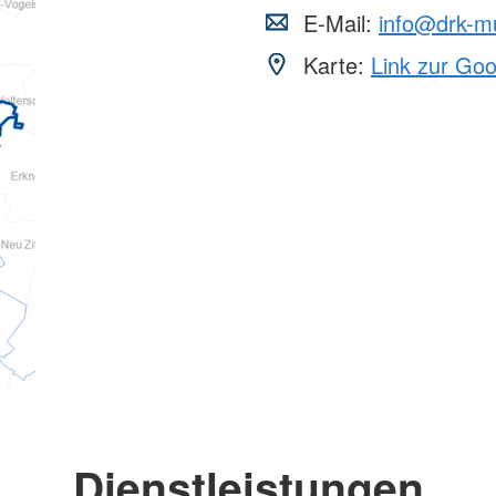
E-Mail:
info@drk-m
Karte:
Link zur Go
Dienstleistungen