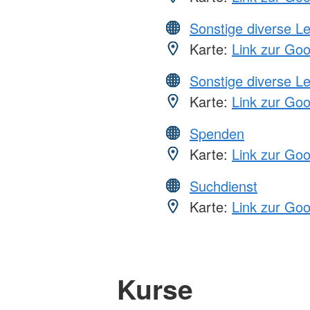
Sonstige diverse L
Karte:
Link zur Go
Sonstige diverse L
Karte:
Link zur Go
Spenden
Karte:
Link zur Go
Suchdienst
Karte:
Link zur Go
Kurse