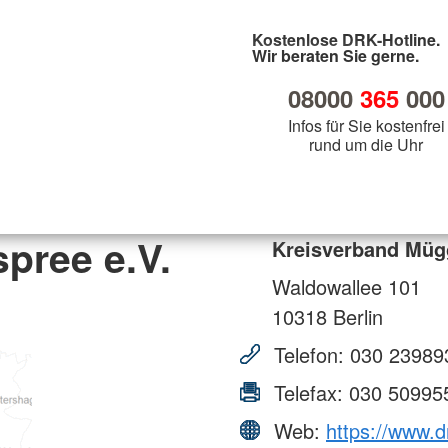
Kostenlose DRK-Hotline.
Wir beraten Sie gerne.
08000
365
000
Infos für Sie kostenfrei
rund um die Uhr
pree e.V.
Kreisverband Mügg
Waldowallee 101
10318
Berlin
Telefon:
030 23989
Telefax:
030 50995
Web:
https://www.