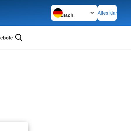
Sprache wechseln zu
Alles klar
ebote