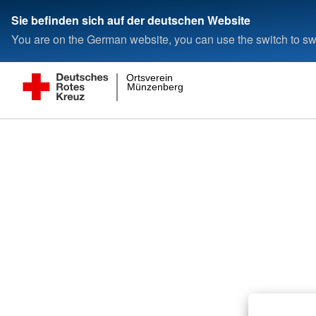
Sie befinden sich auf der deutschen Website
You are on the German website, you can use the switch to swi
Ortsverein
Münzenberg