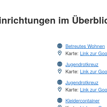
inrichtungen im Überbli
Betreutes Wohnen
Karte:
Link zur Go
Jugendrotkreuz
Karte:
Link zur Go
Jugendrotkreuz
Karte:
Link zur Go
Kleidercontainer