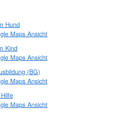
am Hund
ogle Maps Ansicht
m Kind
ogle Maps Ansicht
usbildung (BG)
ogle Maps Ansicht
Hilfe
ogle Maps Ansicht