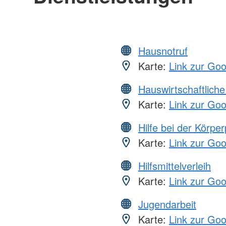
Hausnotruf
Karte:
Link zur Go
Hauswirtschaftliche
Karte:
Link zur Go
Hilfe bei der Körper
Karte:
Link zur Go
Hilfsmittelverleih
Karte:
Link zur Go
Jugendarbeit
Karte:
Link zur Go