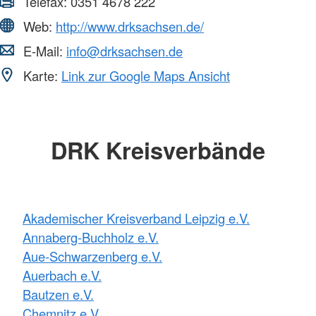
Telefax:
0351 4678 222
Web:
http://www.drksachsen.de/
E-Mail:
info@drksachsen.de
Karte:
Link zur Google Maps Ansicht
DRK Kreisverbände
Akademischer Kreisverband Leipzig e.V.
Annaberg-Buchholz e.V.
Aue-Schwarzenberg e.V.
Auerbach e.V.
Bautzen e.V.
Chemnitz e.V.