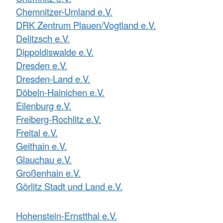
Chemnitzer-Umland e.V.
DRK Zentrum Plauen/Vogtland e.V.
Delitzsch e.V.
Dippoldiswalde e.V.
Dresden e.V.
Dresden-Land e.V.
Döbeln-Hainichen e.V.
Eilenburg e.V.
Freiberg-Rochlitz e.V.
Freital e.V.
Geithain e.V.
Glauchau e.V.
Großenhain e.V.
Görlitz Stadt und Land e.V.
Hohenstein-Ernstthal e.V.