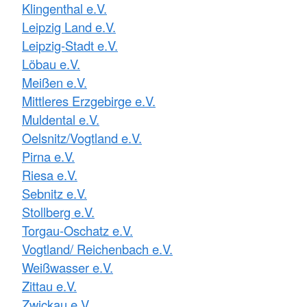
Klingenthal e.V.
Leipzig Land e.V.
Leipzig-Stadt e.V.
Löbau e.V.
Meißen e.V.
Mittleres Erzgebirge e.V.
Muldental e.V.
Oelsnitz/Vogtland e.V.
Pirna e.V.
Riesa e.V.
Sebnitz e.V.
Stollberg e.V.
Torgau-Oschatz e.V.
Vogtland/ Reichenbach e.V.
Weißwasser e.V.
Zittau e.V.
Zwickau e.V.