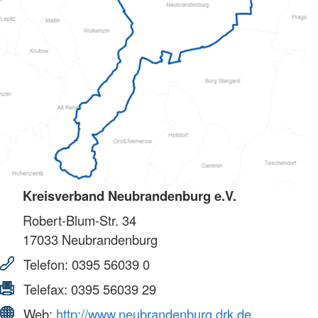
Kreisverband Neubrandenburg e.V.
Robert-Blum-Str. 34
17033
Neubrandenburg
Telefon:
0395 56039 0
Telefax:
0395 56039 29
Web:
http://www.neubrandenburg.drk.de