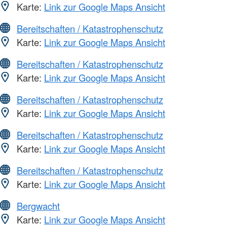
Karte:
Link zur Google Maps Ansicht
Bereitschaften / Katastrophenschutz
Karte:
Link zur Google Maps Ansicht
Bereitschaften / Katastrophenschutz
Karte:
Link zur Google Maps Ansicht
Bereitschaften / Katastrophenschutz
Karte:
Link zur Google Maps Ansicht
Bereitschaften / Katastrophenschutz
Karte:
Link zur Google Maps Ansicht
Bereitschaften / Katastrophenschutz
Karte:
Link zur Google Maps Ansicht
Bergwacht
Karte:
Link zur Google Maps Ansicht