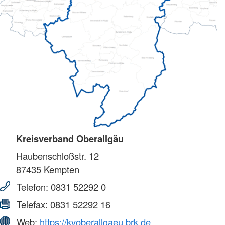
Kreisverband Oberallgäu
Haubenschloßstr. 12
87435
Kempten
Telefon:
0831 52292 0
Telefax:
0831 52292 16
Web:
https://kvoberallgaeu.brk.de