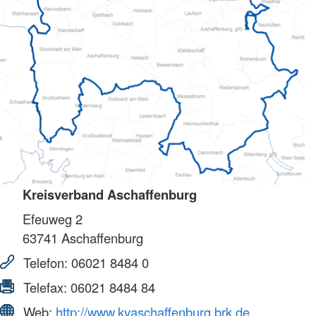
Kreisverband Aschaffenburg
Efeuweg 2
63741
Aschaffenburg
Telefon:
06021 8484 0
Telefax:
06021 8484 84
Web:
http://www.kvaschaffenburg.brk.de