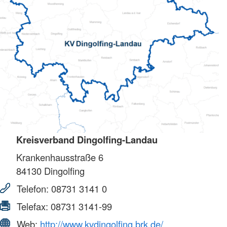
Kreisverband Dingolfing-Landau
Krankenhausstraße 6
84130
Dingolfing
Telefon:
08731 3141 0
Telefax:
08731 3141-99
Web:
http://www.kvdingolfing.brk.de/