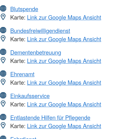
Blutspende
Karte:
Link zur Google Maps Ansicht
Bundesfreiwilligendienst
Karte:
Link zur Google Maps Ansicht
Dementenbetreuung
Karte:
Link zur Google Maps Ansicht
Ehrenamt
Karte:
Link zur Google Maps Ansicht
Einkaufsservice
Karte:
Link zur Google Maps Ansicht
Entlastende Hilfen für Pflegende
Karte:
Link zur Google Maps Ansicht