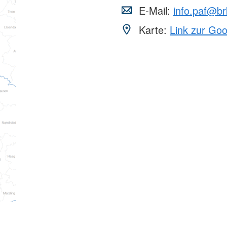
E-Mail:
info.paf@br
Karte:
Link zur Go