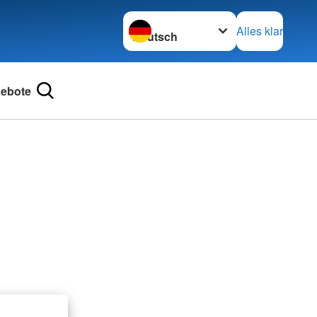
Sprache wechseln zu
Alles klar
ebote