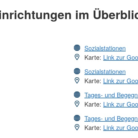
inrichtungen im Überbli
Sozialstationen
Karte:
Link zur Go
Sozialstationen
Karte:
Link zur Go
Tages- und Begegn
Karte:
Link zur Go
Tages- und Begegn
Karte:
Link zur Go