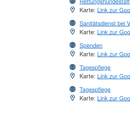
Rettungshundestaff
Karte:
Link zur Go
Sanitätsdienst bei 
Karte:
Link zur Go
Spenden
Karte:
Link zur Go
Tagespflege
Karte:
Link zur Go
Tagespflege
Karte:
Link zur Go