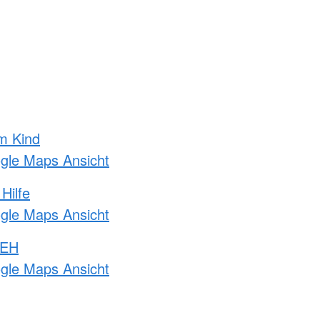
m Kind
ogle Maps Ansicht
Hilfe
ogle Maps Ansicht
 EH
ogle Maps Ansicht