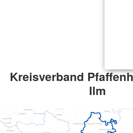
Kreisverband Pfaffenh
Ilm