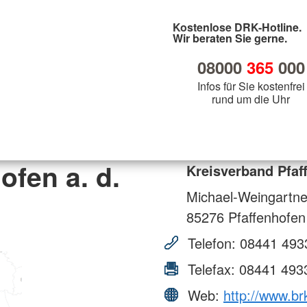
Kostenlose DRK-Hotline.
Wir beraten Sie gerne.
08000
365
000
Infos für Sie kostenfrei
rund um die Uhr
ofen a. d.
Kreisverband Pfaff
Michael-Weingartner
85276
Pfaffenhofen
Telefon:
08441 493
Telefax:
08441 493
Web:
http://www.br