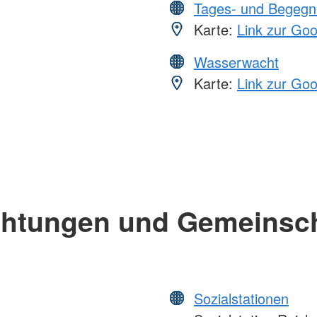
Tages- und Begegn
Karte:
Link zur Go
Wasserwacht
Karte:
Link zur Go
chtungen und Gemeinsc
Sozialstationen