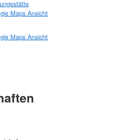
ungsstätte
ogle Maps Ansicht
ogle Maps Ansicht
haften