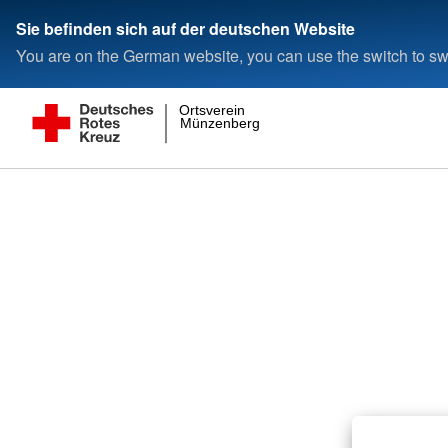
Sie befinden sich auf der deutschen Website
You are on the German website, you can use the switch to swi
Ortsverein
Münzenberg