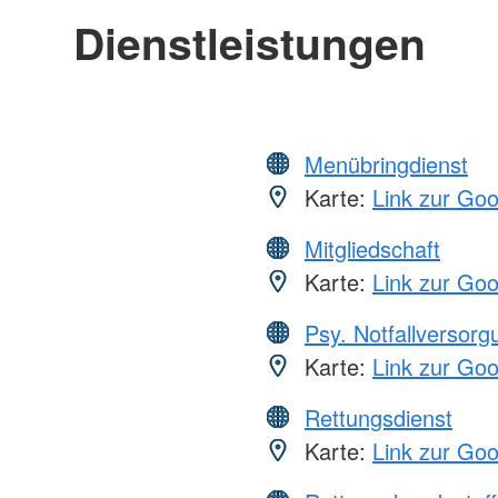
Dienstleistungen
Menübringdienst
Karte:
Link zur Go
Mitgliedschaft
Karte:
Link zur Go
Psy. Notfallversor
Karte:
Link zur Go
Rettungsdienst
Karte:
Link zur Go