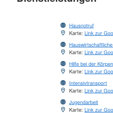
Hausnotruf
Karte:
Link zur Go
Hauswirtschaftliche
Karte:
Link zur Go
Hilfe bei der Körper
Karte:
Link zur Go
Intensivtransport
Karte:
Link zur Go
Jugendarbeit
Karte:
Link zur Go