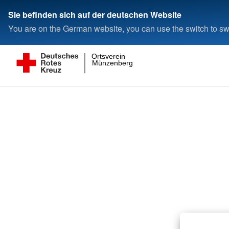
Sie befinden sich auf der deutschen Website
You are on the German website, you can use the switch to swi
Ortsverein
Münzenberg