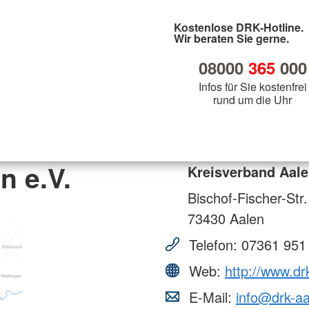
Kostenlose DRK-Hotline.
Wir beraten Sie gerne.
08000
365
000
Infos für Sie kostenfrei
rund um die Uhr
n e.V.
Kreisverband Aale
Bischof-Fischer-Str
73430
Aalen
Telefon:
07361 951
Web:
http://www.dr
E-Mail:
info@drk-aa