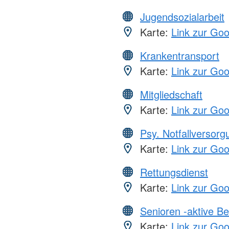
Jugendsozialarbeit
Karte:
Link zur Go
Krankentransport
Karte:
Link zur Go
Mitgliedschaft
Karte:
Link zur Go
Psy. Notfallversor
Karte:
Link zur Go
Rettungsdienst
Karte:
Link zur Go
Senioren -aktive B
Karte:
Link zur Go