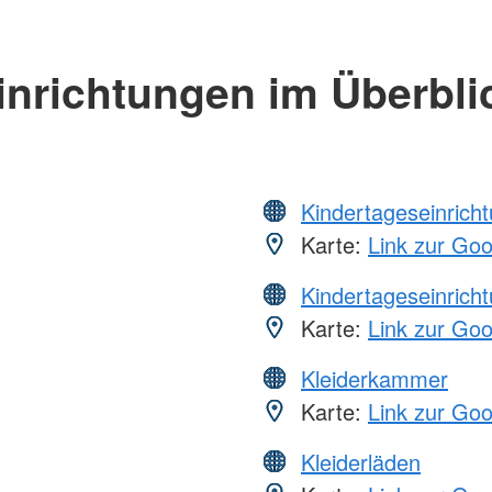
inrichtungen im Überbli
Kindertageseinrich
Karte:
Link zur Go
Kindertageseinrich
Karte:
Link zur Go
Kleiderkammer
Karte:
Link zur Go
Kleiderläden