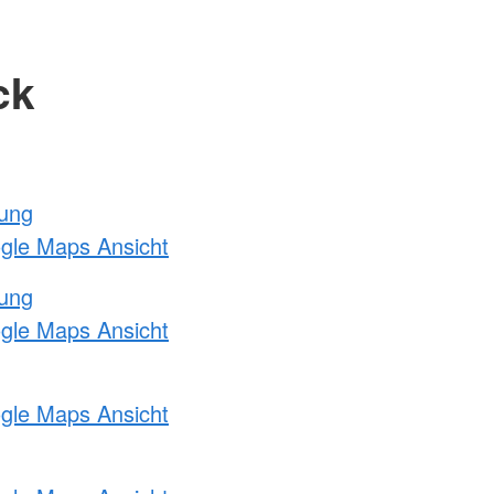
ck
tung
ogle Maps Ansicht
tung
ogle Maps Ansicht
ogle Maps Ansicht