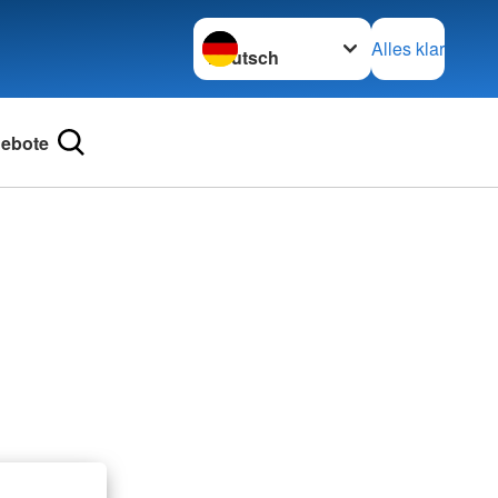
Sprache wechseln zu
Alles klar
ebote