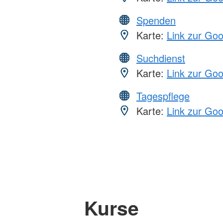
Spenden
Karte:
Link zur Go
Suchdienst
Karte:
Link zur Go
Tagespflege
Karte:
Link zur Go
Kurse