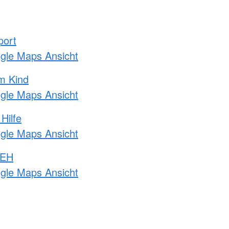
port
ogle Maps Ansicht
m Kind
ogle Maps Ansicht
Hilfe
ogle Maps Ansicht
 EH
ogle Maps Ansicht